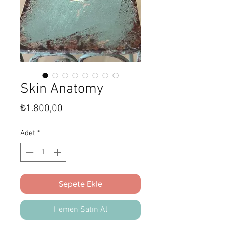
Skin Anatomy
Fiyat
₺1.800,00
Adet
*
Sepete Ekle
Hemen Satın Al