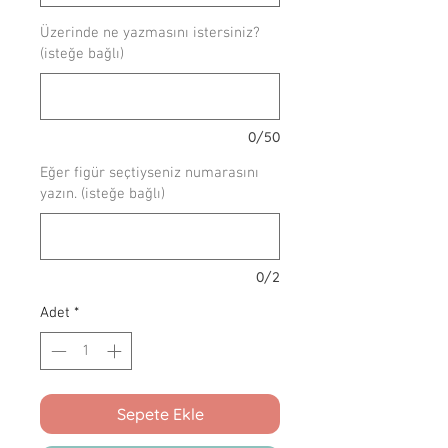
Üzerinde ne yazmasını istersiniz?
(isteğe bağlı)
0/50
Eğer figür seçtiyseniz numarasını
yazın. (isteğe bağlı)
0/2
Adet
*
Sepete Ekle