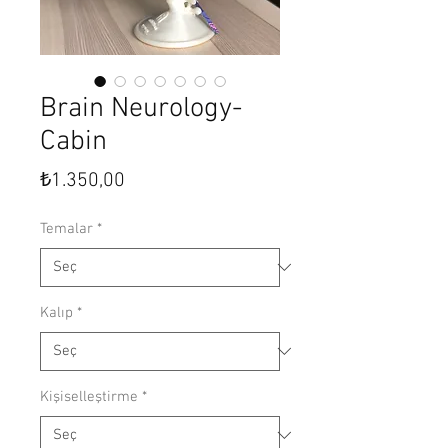
Brain Neurology-
Cabin
Fiyat
₺1.350,00
Temalar
*
Kalıp
*
Kişiselleştirme
*