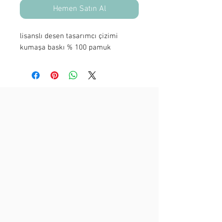
Hemen Satın Al
lisanslı desen tasarımcı çizimi
kumaşa baskı % 100 pamuk