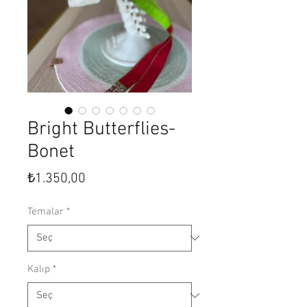
Bright Butterflies-
Bonet
Fiyat
₺1.350,00
Temalar
*
Kalıp
*