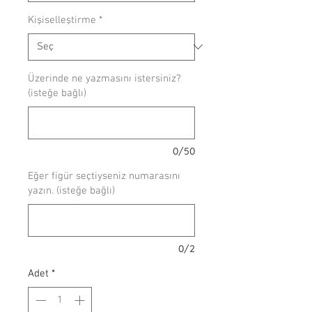
Kişiselleştirme
*
Üzerinde ne yazmasını istersiniz?
(isteğe bağlı)
0/50
Eğer figür seçtiyseniz numarasını
yazın. (isteğe bağlı)
0/2
Adet
*