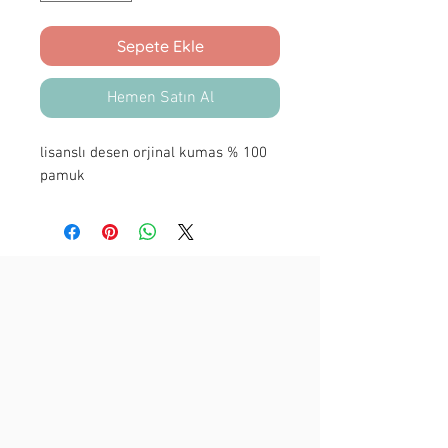
Sepete Ekle
Hemen Satın Al
lisanslı desen orjinal kumas % 100
pamuk