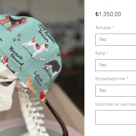
Fiyat
₺1.350,00
Temalar
*
Seç
Kalıp
*
Seç
Kişiselleştirme
*
Seç
Üzerinde ne yazmasın