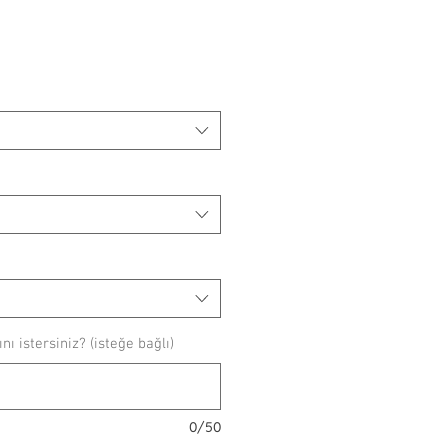
ı istersiniz? (isteğe bağlı)
0/50