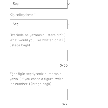
Kişiselleştirme
*
Üzerinde ne yazmasını istersiniz? (
What would you like written on it? )
(isteğe bağlı)
0/50
Eğer figür seçtiyseniz numarasını
yazın. ( If you chose a figure, write
it's number. ) (isteğe bağlı)
0/2