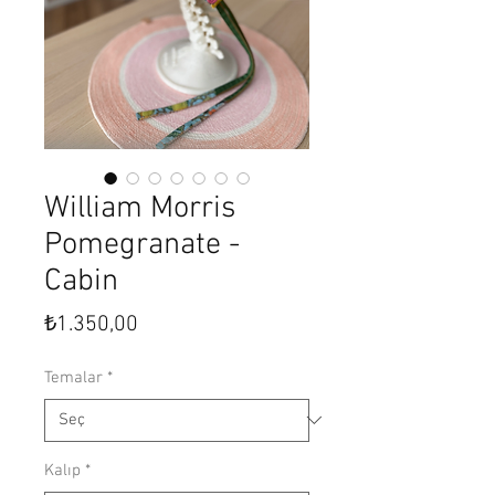
William Morris
Pomegranate -
Cabin
Fiyat
₺1.350,00
Temalar
*
Kalıp
*