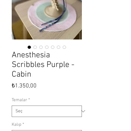
Anesthesia
Scribbles Purple -
Cabin
Fiyat
₺1.350,00
Temalar
*
Kalıp
*