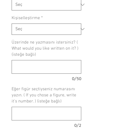
Kişiselleştirme
*
Üzerinde ne yazmasını istersiniz? (
What would you like written on it? )
(isteğe bağlı)
0/50
Eğer figür seçtiyseniz numarasını
yazın. ( If you chose a figure, write
it's number. ) (isteğe bağlı)
0/2