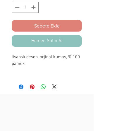
Sepete Ekle
Hemen Satın Al
lisanslı desen, orjinal kumaş, % 100
pamuk