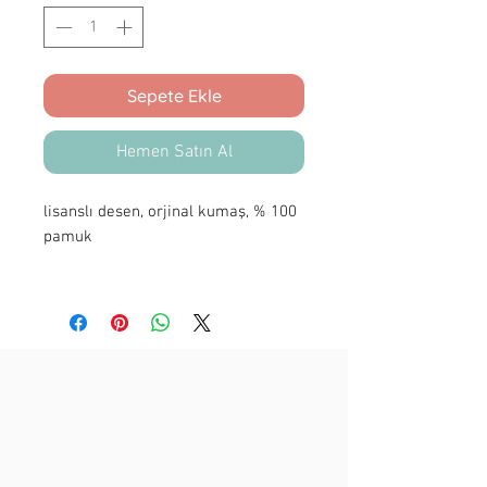
Sepete Ekle
Hemen Satın Al
lisanslı desen, orjinal kumaş, % 100
pamuk