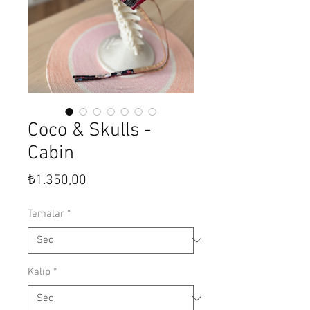
Coco & Skulls -
Cabin
Fiyat
₺1.350,00
Temalar
*
Kalıp
*