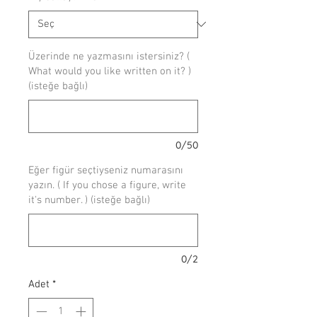
Üzerinde ne yazmasını istersiniz? (
What would you like written on it? )
(isteğe bağlı)
0/50
Eğer figür seçtiyseniz numarasını
yazın. ( If you chose a figure, write
it's number. ) (isteğe bağlı)
0/2
Adet
*