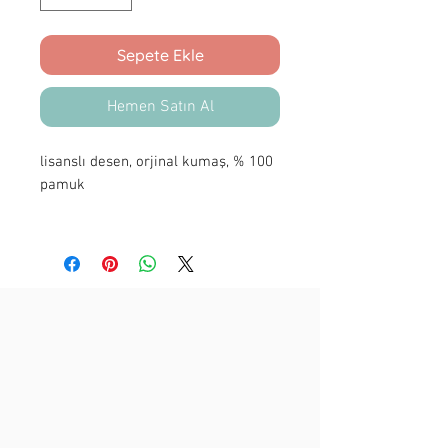
Sepete Ekle
Hemen Satın Al
lisanslı desen, orjinal kumaş, % 100
pamuk