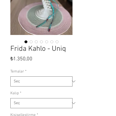
Frida Kahlo - Uniq
Fiyat
₺1.350,00
Temalar
*
Kalıp
*
Kişiselleştirme
*