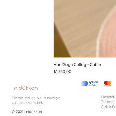
Van Gogh Collag - Cabin
Fiyat
₺1.350,00
Mesafeli
Bizimle birlikte olduğunuz için
Teslimat 
çok teşekkür ederiz.
Gizlilik Po
© 2021 | nidükkan