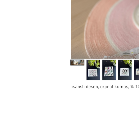
lisanslı desen, orjinal kumaş, %