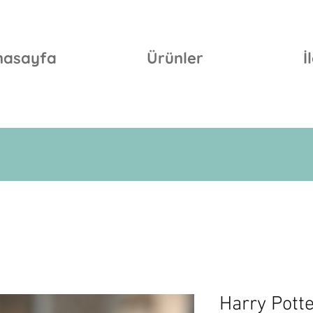
nasayfa
Ürünler
İ
Harry Potte