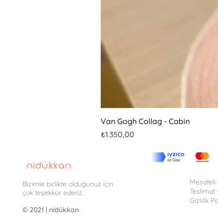
Van Gogh Collag - Cabin
Fiyat
₺1.350,00
Mesafeli
Bizimle birlikte olduğunuz için
Teslimat 
çok teşekkür ederiz.
Gizlilik Po
© 2021 | nidükkan