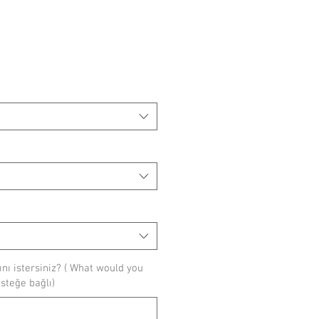
ı istersiniz? ( What would you
(isteğe bağlı)