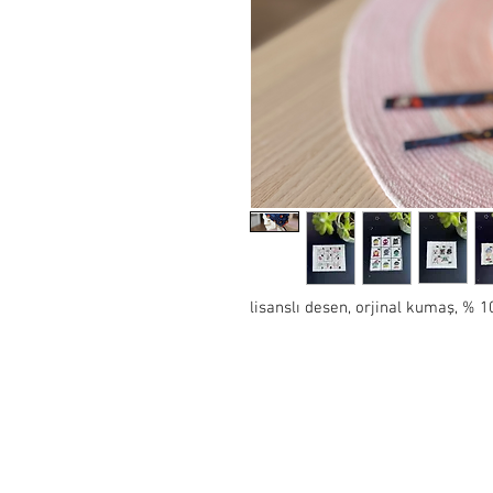
lisanslı desen, orjinal kumaş, %