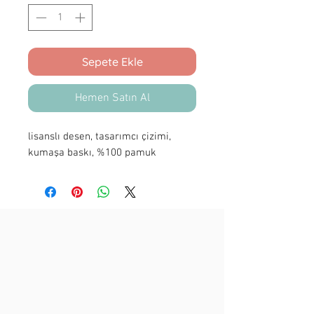
Sepete Ekle
Hemen Satın Al
lisanslı desen, tasarımcı çizimi,
kumaşa baskı, %100 pamuk