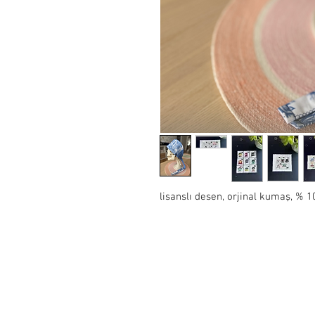
lisanslı desen, orjinal kumaş, %