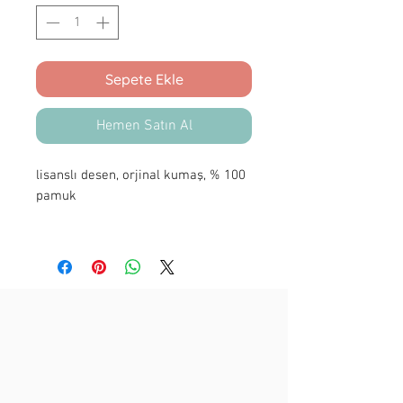
Sepete Ekle
Hemen Satın Al
lisanslı desen, orjinal kumaş, % 100
pamuk