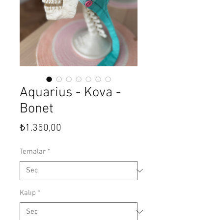
Aquarius - Kova -
Bonet
Fiyat
₺1.350,00
Temalar
*
Kalıp
*