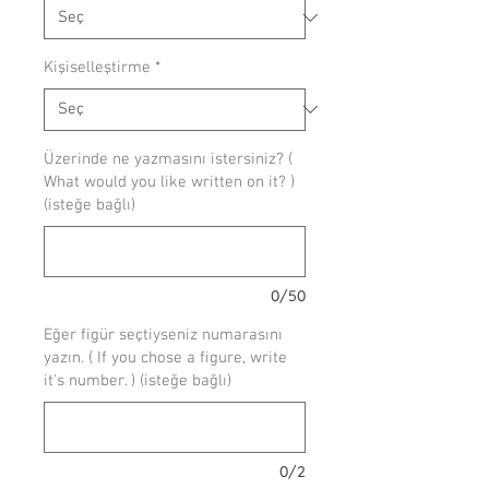
Kişiselleştirme
*
Üzerinde ne yazmasını istersiniz? (
What would you like written on it? )
(isteğe bağlı)
0/50
Eğer figür seçtiyseniz numarasını
yazın. ( If you chose a figure, write
it's number. ) (isteğe bağlı)
0/2