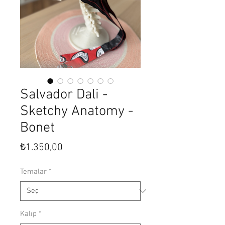
Salvador Dali -
Sketchy Anatomy -
Bonet
Fiyat
₺1.350,00
Temalar
*
Kalıp
*