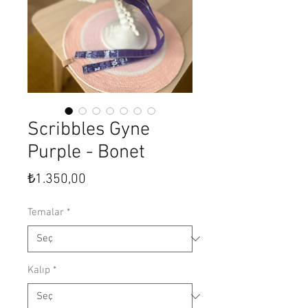
Scribbles Gyne
Purple - Bonet
Fiyat
₺1.350,00
Temalar
*
Kalıp
*