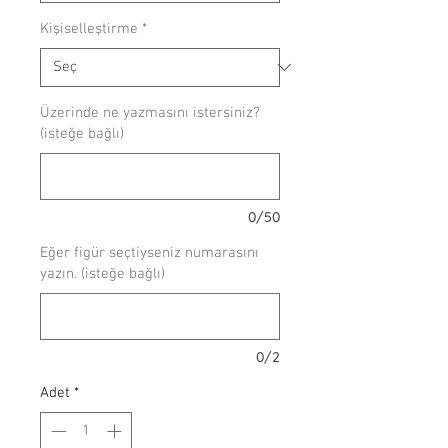
Kişiselleştirme
*
Üzerinde ne yazmasını istersiniz?
(isteğe bağlı)
0/50
Eğer figür seçtiyseniz numarasını
yazın. (isteğe bağlı)
0/2
Adet
*