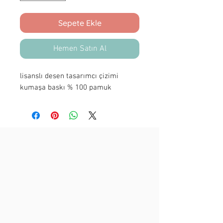
Sepete Ekle
Hemen Satın Al
lisanslı desen tasarımcı çizimi
kumaşa baskı % 100 pamuk