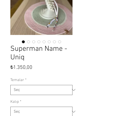
Superman Name -
Uniq
Fiyat
₺1.350,00
Temalar
*
Kalıp
*