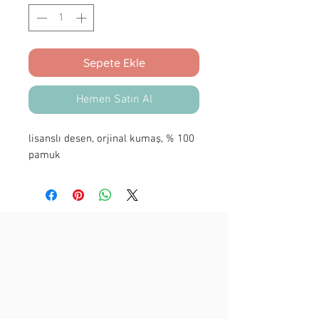
Sepete Ekle
Hemen Satın Al
lisanslı desen, orjinal kumaş, % 100
pamuk