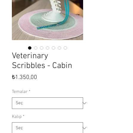
Veterinary
Scribbles - Cabin
Fiyat
₺1.350,00
Temalar
*
Kalıp
*