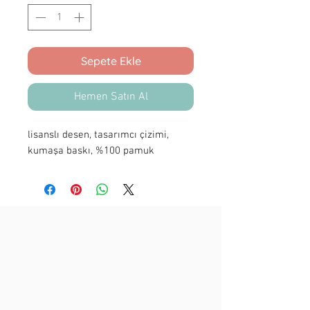
Sepete Ekle
Hemen Satın Al
lisanslı desen, tasarımcı çizimi,
kumaşa baskı, %100 pamuk